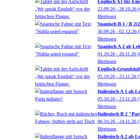
Englisch A1 für Ein
23.09.26 - 28.10.26
(
Illertissen
Spanisch B 1 / B 2
2
30.09.26 - 02.12.26
(
Illertissen
Spanisch A 2 ab Lek
01.10.26 - 26.11.26
(
Illertissen
Englisch-Grundstufe
05.10.26 - 23.11.26
(
Illertissen
Italienisch A 1 ab L
05.10.26 - 23.11.26
(
Illertissen
Italienisch B 2 "Par
06.10.26 - 24.11.26
(
Illertissen
Italienisch A 2 ab L