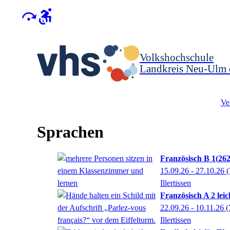
Volkshochschule
Landkreis Neu-Ulm 
Ve
Sprachen
Französisch B 1
26
15.09.26 - 27.10.26
(
Illertissen
Französisch A 2 lei
22.09.26 - 10.11.26
(
Illertissen