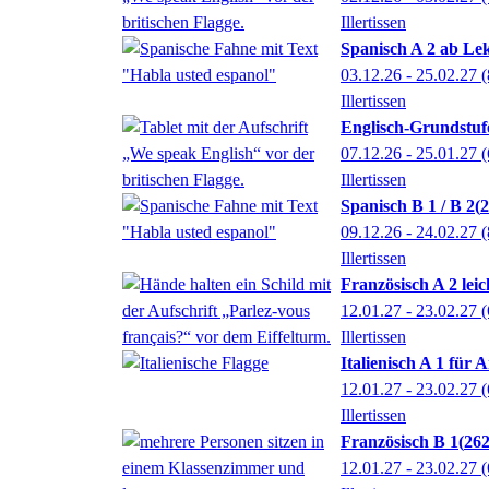
Illertissen
Spanisch A 2 ab Lek
03.12.26 - 25.02.27
(
Illertissen
Englisch-Grundstufe
07.12.26 - 25.01.27
(
Illertissen
Spanisch B 1 / B 2
2
09.12.26 - 24.02.27
(
Illertissen
Französisch A 2 lei
12.01.27 - 23.02.27
(
Illertissen
Italienisch A 1 für
12.01.27 - 23.02.27
(
Illertissen
Französisch B 1
26
12.01.27 - 23.02.27
(