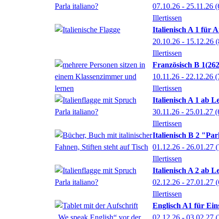
07.10.26 - 25.11.26
(
Illertissen
Italienisch A 1 für
20.10.26 - 15.12.26
(
Illertissen
Französisch B 1
26
10.11.26 - 22.12.26
(
Illertissen
Italienisch A 1 ab L
30.11.26 - 25.01.27
(
Illertissen
Italienisch B 2 "Par
01.12.26 - 26.01.27
(
Illertissen
Italienisch A 2 ab L
02.12.26 - 27.01.27
(
Illertissen
Englisch A1 für Ein
02.12.26 - 03.02.27
(