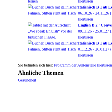
Illertissen
Italienisch B 1 ab L
06.10.26 - 24.11.26
(
Illertissen
English B 2 "Conve
09.11.26 - 25.01.27
(
Illertissen
Italienisch B 1 ab L
01.12.26 - 26.01.27
(
Illertissen
Programm der Außenstelle Illertissen
Ähnliche Themen
Gesundheit