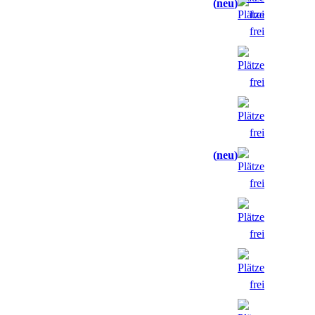
neu
neu