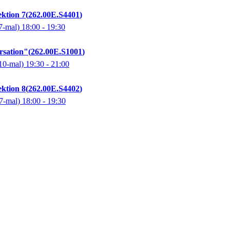
ektion 7
262.00E.S4401
7-mal)
18:00
- 19:30
rsation"
262.00E.S1001
10-mal)
19:30
- 21:00
ektion 8
262.00E.S4402
7-mal)
18:00
- 19:30