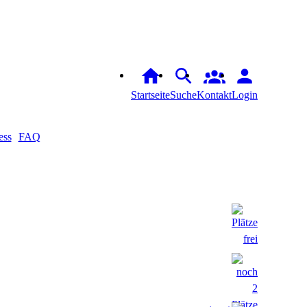
Startseite
Suche
Kontakt
Login
ess
FAQ